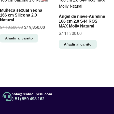
Muñeca sexual Yeona
166 cm Silicona 2.0
Ángel de nieve-Aureline
Natural
166 cm 2.0 S44 ROS
MAX Molly Natural
S/
10,500.00
S/
9,850.00
S/
11,300.00
Añadir al carrito
Añadir al carrito
hola@realdollperu.com
(+51) 959 498 162