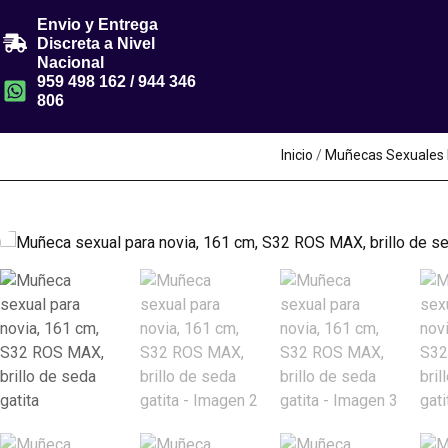
Envio y Entrega
Discreta a Nivel
Nacional
959 498 162 / 944 346
806
Inicio
/
Muñecas Sexuales Ir