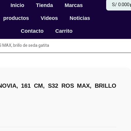
S/
0.00
0
Inicio
Tienda
Marcas
productos
Videos
Noticias
Contacto
Carrito
MAX, brillo de seda gatita
OVIA, 161 CM, S32 ROS MAX, BRILLO