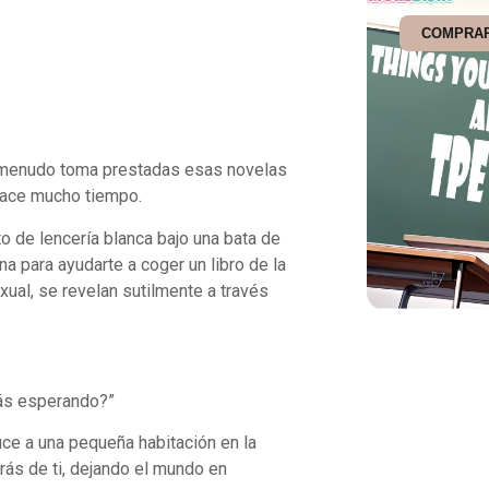
COMPRA
. A menudo toma prestadas esas novelas
 hace mucho tiempo.
to de lencería blanca bajo una bata de
na para ayudarte a coger un libro de la
ual, se revelan sutilmente a través
ás esperando?”
ce a una pequeña habitación en la
trás de ti, dejando el mundo en