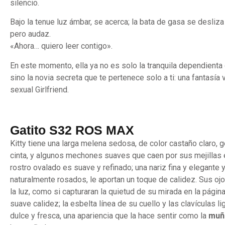
silencio.
Bajo la tenue luz ámbar, se acerca; la bata de gasa se desliz
pero audaz.
«Ahora… quiero leer contigo».
En este momento, ella ya no es solo la tranquila dependienta d
sino la novia secreta que te pertenece solo a ti: una fantasí
sexual Girlfriend.
Gatito S32 ROS MAX
Kitty tiene una larga melena sedosa, de color castaño claro, 
cinta, y algunos mechones suaves que caen por sus mejillas 
rostro ovalado es suave y refinado; una nariz fina y elegante 
naturalmente rosados, le aportan un toque de calidez. Sus oj
la luz, como si capturaran la quietud de su mirada en la página 
suave calidez; la esbelta línea de su cuello y las clavículas 
dulce y fresca, una apariencia que la hace sentir como la
muñ