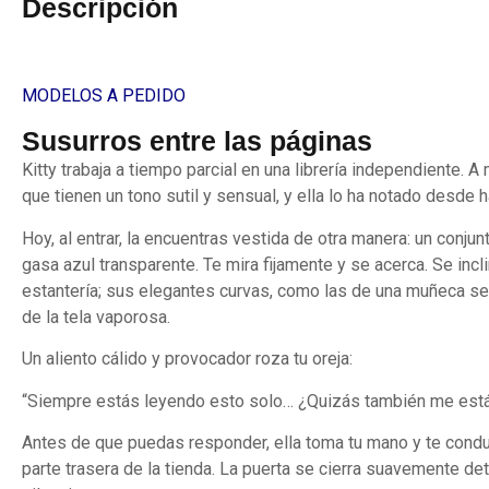
Descripción
MODELOS A PEDIDO
Susurros entre las páginas
Kitty trabaja a tiempo parcial en una librería independiente
que tienen un tono sutil y sensual, y ella lo ha notado desde
Hoy, al entrar, la encuentras vestida de otra manera: un conjun
gasa azul transparente. Te mira fijamente y se acerca. Se incli
estantería; sus elegantes curvas, como las de una muñeca sex
de la tela vaporosa.
Un aliento cálido y provocador roza tu oreja:
“Siempre estás leyendo esto solo… ¿Quizás también me est
Antes de que puedas responder, ella toma tu mano y te condu
parte trasera de la tienda. La puerta se cierra suavemente de