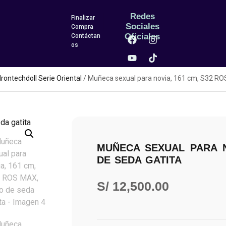
Redes
Finalizar
Sociales
Compra
Oficiales
Contáctan
os
ontechdoll Serie Oriental
/ Muñeca sexual para novia, 161 cm, S32 ROS 
MUÑECA SEXUAL PARA N
DE SEDA GATITA
S/
12,500.00