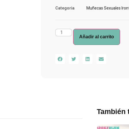
Categoria
Muñecas Sexuales Iront
Añadir al carrito
También t