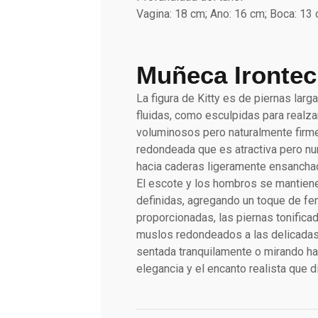
Vagina: 18 cm; Ano: 16 cm; Boca: 13
Muñeca Irontec
La figura de Kitty es de piernas lar
fluidas, como esculpidas para realza
voluminosos pero naturalmente firmes
redondeada que es atractiva pero nun
hacia caderas ligeramente ensanchada
El escote y los hombros se mantiene
definidas, agregando un toque de fe
proporcionadas, las piernas tonifica
muslos redondeados a las delicadas p
sentada tranquilamente o mirando hac
elegancia y el encanto realista que d