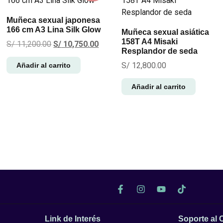
Muñeca sexual japonesa
166 cm A3 Lina Silk Glow
Muñeca sexual asiática
158T A4 Misaki
S/
11,200.00
S/
10,750.00
Resplandor de seda
S/
12,800.00
Añadir al carrito
Añadir al carrito
Link de Interés
Soporte al 