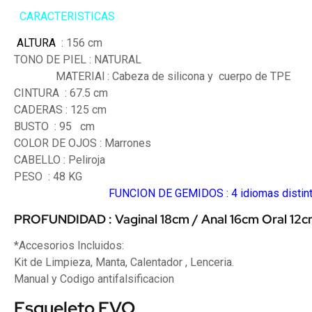
CARACTERISTICAS
ALTURA
: 156 cm
TONO DE PIEL 
MATERIAl : Cabeza de silicona y cuerpo de TPE
CINTURA : 67.5 cm
CADERAS : 125 cm
BUSTO : 95 cm
COLOR DE OJOS : Marrones
CABELLO : Peliroja
PESO : 
FUNCION DE GEMIDOS : 4 idiomas distin
PROFUNDIDAD : Vaginal 18cm / Anal 16cm Oral 12
*Accesorios Incluidos:
Kit de Limpieza, Manta, Calentador , Lenceria.
Manual y Codigo antifalsificacion
Esqueleto EVO