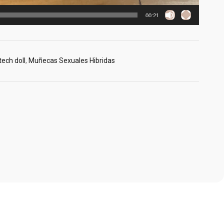
00:21
ech doll
,
Muñecas Sexuales Hibridas