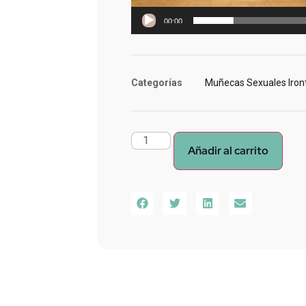
00:00
Categorías
Muñecas Sexuales Iront
Añadir al carrito