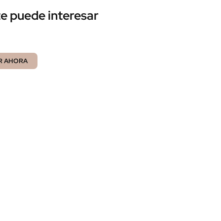
e puede interesar
R AHORA