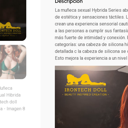
Descripción
La muñeca sexual Hybrida Series abr
de estética y sensaciones táctiles. 
crean una experiencia sensorial cau
a las personas a cumplir sus fantas
más fuerte de intimidad y conexión.
categorías: una cabeza de silicona h
detallada c la cabeza de silicona s
Esto mejora la experiencia a un nivel
Reproductor
de
vídeo