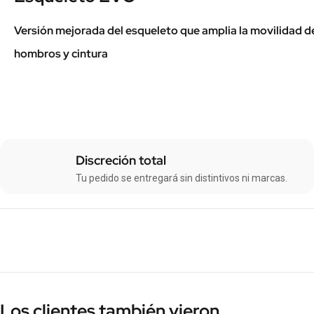
Versión mejorada del esqueleto que amplia la movilidad d
hombros y cintura
Discreción total
Tu pedido se entregará sin distintivos ni marcas.
Los clientes también vieron