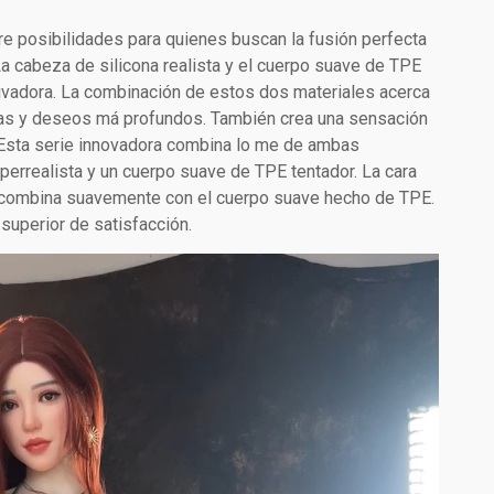
e posibilidades para quienes buscan la fusión perfecta
La cabeza de silicona realista y el cuerpo suave de TPE
tivadora. La combinación de estos dos materiales acerca
ías y deseos má profundos. También crea una sensación
 Esta serie innovadora combina lo me de ambas
iperrealista y un cuerpo suave de TPE tentador. La cara
e combina suavemente con el cuerpo suave hecho de TPE.
 superior de satisfacción.