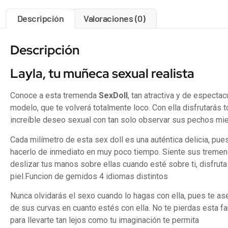
Descripción
Valoraciones (0)
Descripción
Layla, tu muñeca sexual realista
Conoce a esta tremenda
SexDoll
, tan atractiva y de espect
modelo, que te volverá totalmente loco. Con ella disfrutarás t
increíble deseo sexual con tan solo observar sus pechos mie
Cada milímetro de esta sex doll es una auténtica delicia, pues
hacerlo de inmediato en muy poco tiempo. Siente sus treme
deslizar tus manos sobre ellas cuando esté sobre ti, disfrut
piel.
Funcion de gemidos 4 idiomas distintos
Nunca olvidarás el sexo cuando lo hagas con ella, pues te a
de sus curvas en cuanto estés con ella. No te pierdas esta fa
para llevarte tan lejos como tu imaginación te permita