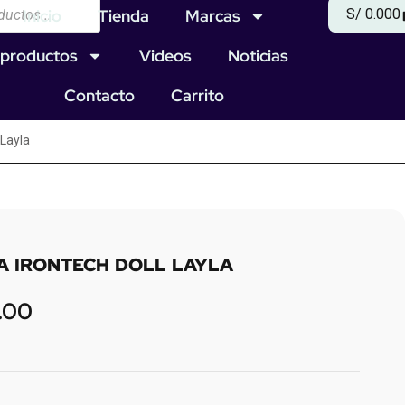
Inicio
Tienda
Marcas
S/
0.00
0
productos
Videos
Noticias
Contacto
Carrito
 Layla
A IRONTECH DOLL LAYLA
.00