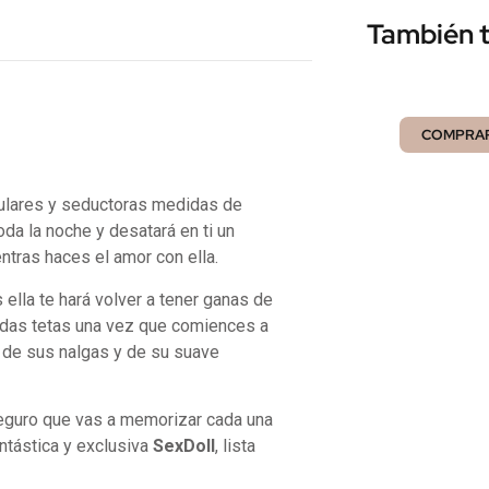
También t
COMPRA
aculares y seductoras medidas de
oda la noche y desatará en ti un
ntras haces el amor con ella.
 ella te hará volver a tener ganas de
ndas tetas una vez que comiences a
a de sus nalgas y de su suave
seguro que vas a memorizar cada una
ntástica y exclusiva
SexDoll
, lista