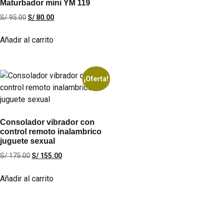
Maturbador mini YM 119
S/
95.00
S/
80.00
Añadir al carrito
¡Oferta!
Consolador vibrador con
control remoto inalambrico
juguete sexual
S/
175.00
S/
155.00
Añadir al carrito