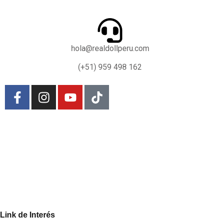
hola@realdollperu.com
(+51) 959 498 162
Link de Interés