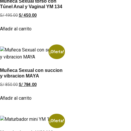
Muñeca Sexual torso con
Túnel Anal y Vaginal YM 134
S/
495.00
S/
450.00
Añadir al carrito
¡Oferta!
Muñeca Sexual con succion
y vibracion MAYA
S/
850.00
S/
784.00
Añadir al carrito
¡Oferta!