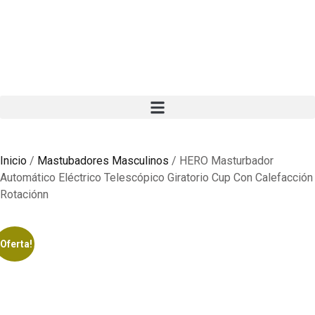
Inicio
/
Mastubadores Masculinos
/ HERO Masturbador
Automático Eléctrico Telescópico Giratorio Cup Con Calefacción
Rotaciónn
¡Oferta!