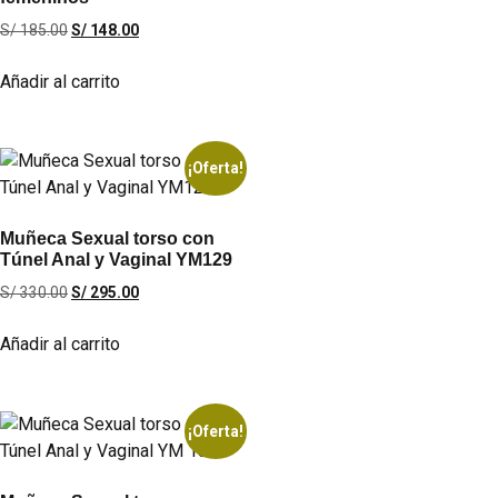
S/
185.00
S/
148.00
Añadir al carrito
¡Oferta!
Muñeca Sexual torso con
Túnel Anal y Vaginal YM129
S/
330.00
S/
295.00
Añadir al carrito
¡Oferta!